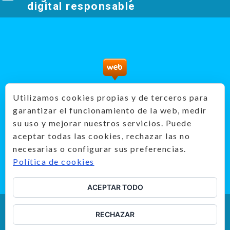
digital responsable
PantallasAmigas - Recursos didácticos
Utilizamos cookies propias y de terceros para
prevención
garantizar el funcionamiento de la web, medir
Producido por:
su uso y mejorar nuestros servicios. Puede
aceptar todas las cookies, rechazar las no
necesarias o configurar sus preferencias.
Política de cookies
ACEPTAR TODO
RECHAZAR