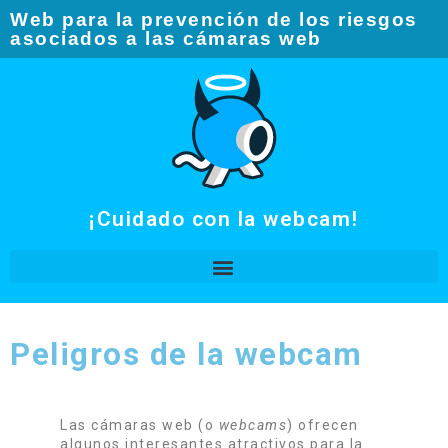
Web para la prevención de los riesgos
asociados a las cámaras web​
¡Cuidado con la webcam!
Peligros de la webcam
Las cámaras web (o
webcams
) ofrecen
algunos interesantes atractivos para la