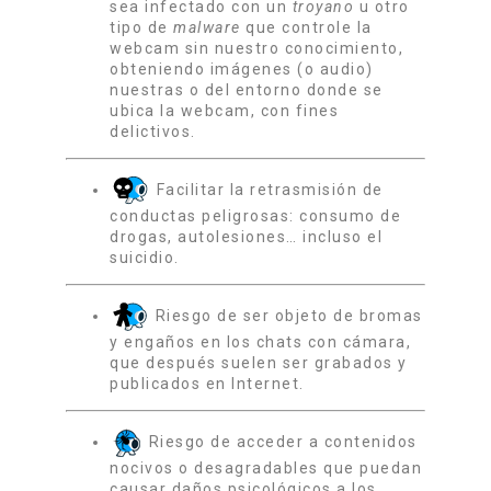
sea infectado con un
troyano
u otro
tipo de
malware
que controle la
webcam sin nuestro conocimiento,
obteniendo imágenes (o audio)
nuestras o del entorno donde se
ubica la
webcam
, con fines
delictivos.
Facilitar la retrasmisión de
conductas peligrosas: consumo de
drogas, autolesiones… incluso el
suicidio.
Riesgo de ser objeto de bromas
y engaños en los chats con cámara,
que después suelen ser grabados y
publicados en Internet.
Riesgo de acceder a contenidos
nocivos o desagradables que puedan
causar daños psicológicos a los