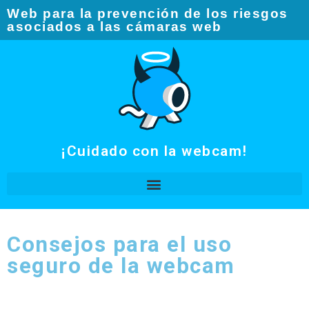
Web para la prevención de los riesgos
asociados a las cámaras web​
¡Cuidado con la webcam!
Consejos para el uso
seguro de la webcam