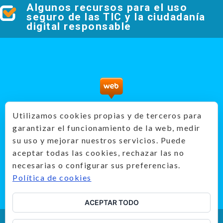
Algunos recursos para el uso
seguro de las TIC y la ciudadanía
digital responsable
PantallasAmigas - Recursos didácticos
Utilizamos cookies propias y de terceros para
prevención
garantizar el funcionamiento de la web, medir
Producido por:
su uso y mejorar nuestros servicios. Puede
aceptar todas las cookies, rechazar las no
necesarias o configurar sus preferencias.
Política de cookies
ACEPTAR TODO