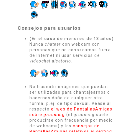
Consejos para usuarios
(En el caso de menores de 13 años)
Nunca
chatear
con webcam con
personas que no conozcamos fuera
de Internet ni usar servicios de
videochat aleatorio
.
No trasmitir imágenes que puedan
ser utilizadas para chantajearnos o
hacernos daño de cualquier otra
forma, p.ej. de tipo sexual. Véase al
respecto
el web de PantallasAmigas
sobre
grooming
(el
grooming
suele
producirse con frecuencia por medio
de webcams) y los
consejos de
PantallasAmigas relativos al
sexting
.