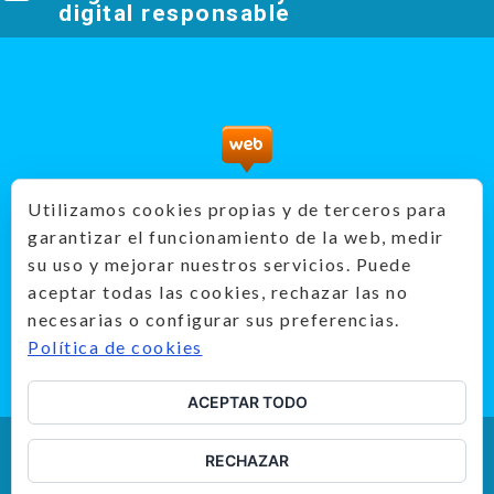
digital responsable
PantallasAmigas - Recursos didácticos
Utilizamos cookies propias y de terceros para
prevención
garantizar el funcionamiento de la web, medir
Producido por:
su uso y mejorar nuestros servicios. Puede
aceptar todas las cookies, rechazar las no
necesarias o configurar sus preferencias.
Política de cookies
ACEPTAR TODO
RECHAZAR